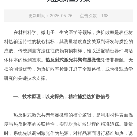
更新时间：2026-05-26 点击次数：168
在材料科学、微电子、生物医学等领域，热扩散率是表征材
料热输运特性的核心指标，其测量精度直接关系到研发与质控的
成败。传统测量方法往往依赖有损制样，难以适配精密器件与活
体样本的检测需求。
热反射式激光共聚焦显微镜
凭借非接触、无
损的测量优势，为热扩散率检测开辟了全新路径，成为微观热学
研究的关键技术支撑。
一、技术原理：以光探热，精准捕捉热扩散信号
热反射式激光共聚焦显微镜的核心逻辑，是利用材料表面温
度与热反射率的关联特性，实现对热扩散过程的精准追踪。测量
时，系统先以调制激光作为热源，对样品表面进行精准加热，诱