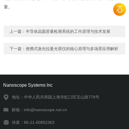
量。
上一篇：
半导体晶圆质量检测系统的工作原理与技术发展
下一篇：
便携式激光拉曼光谱仪的核心原理与多场景应用解析
Nanoscope Systems lnc
地址：中华人民共和国上海市虹口区宝山路778号
邮箱：info@nanoscope.net.cn
传真：86-21-60852363