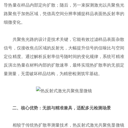
导热量在样品内部定向扩散；随后，另一束探测激光以共聚焦光
路聚焦于加热区域，凭借高空间分辨率捕捉样品表面热反射率的
细微变化。
共聚焦光路的设计是技术关键，它能有效过滤样品表面杂散
信号，仅接收焦点区域的反射光，大幅提升信号的信噪比与空间
定位精度。通过解析反射率信号随时间的变化规律，系统可精准
反演出热量在材料内部的扩散速率，最终实现热扩散率的无损定
量测量，无需破坏样品结构，为精密检测筑牢基础。
二、核心优势：无损与精准兼具，适配多元检测场景
相较于传统热扩散率测量技术，热反射式激光共聚焦显微镜