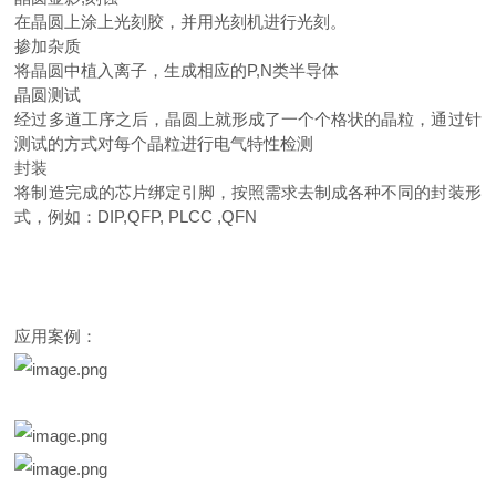
在晶圆上涂上光刻胶，并用光刻机进行光刻。
掺加杂质
将晶圆中植入离子，生成相应的
P,N
类半导体
晶圆测试
经过多道工序之后，晶圆上就形成了一个个格状的晶粒，通过针
测试的方式对每个晶粒进行电气特性检测
封装
将制造完成的芯片绑定引脚，按照需求去制成各种不同的封装形
式，例如：
DIP,QFP, PLCC ,QFN
应用案例：