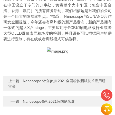
在中国设立了专门的办事处，负责整个大中华区（包含中国台
湾、香港、澳门）的所有商务活动。我们相信这是对我们的公司
是一个巨大的发展转折点。"据悉，
Nanoscope
与
SUNANO
合作
研发全面提速，今年还会有爆炸级的新产品发布，新的产品拥有
一体式的超大
X,Y stage
，主要应用于
PCB
印刷电路板行业或者
大型
OLED
屏幕表面粗糙度的检测，并且设备可以根据用户的需
要进行定制，有在线或者离线模式可供选择。
上一篇：
Nanoscope 计划参加 2021全国粉体测试技术应用研
讨会
下一篇：
Nanoscope亮相2021韩国纳米展