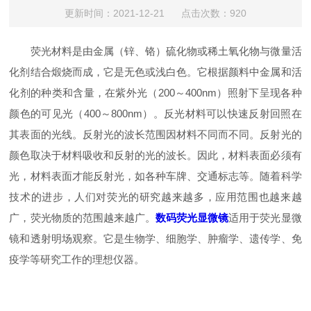
更新时间：2021-12-21 点击次数：920
荧光材料是由金属（锌、铬）硫化物或稀土氧化物与微量活
化剂结合煅烧而成，它是无色或浅白色。它根据颜料中金属和活
化剂的种类和含量，在紫外光（200～400nm）照射下呈现各种
颜色的可见光（400～800nm）。反光材料可以快速反射回照在
其表面的光线。反射光的波长范围因材料不同而不同。反射光的
颜色取决于材料吸收和反射的光的波长。因此，材料表面必须有
光，材料表面才能反射光，如各种车牌、交通标志等。随着科学
技术的进步，人们对荧光的研究越来越多，应用范围也越来越
广，荧光物质的范围越来越广。
数码荧光显微镜
适用于荧光显微
镜和透射明场观察。它是生物学、细胞学、肿瘤学、遗传学、免
疫学等研究工作的理想仪器。