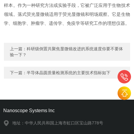
样本。作为一种研究方法或实验手段，它被广泛应用于生物技术
领域。落式荧光显微镜适用于荧光显微镜和明场观察。它是生物
学、细胞学、肿瘤学、遗传学、免疫学等研究工作的理想仪器。
上一篇：
科研级倒置共聚焦显微镜改进的系统速度你要不要体
验一下？
下一篇：
半导体晶圆质量检测系统的主要技术指标如下
Nanoscope Systems lnc
地址：中华人民共和国上海市虹口区宝山路778号