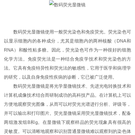
数码荧光显微镜使用一般荧光染色和免疫荧光。荧光染色可
以显示细胞内的各种成分，尤其是细胞内的两种核酸（DNA和
RNA）和酸性粘多糖。因此，荧光染色可作为一种很好的细胞
化学方法。免疫荧光法是一种结合免疫学技术和荧光染色的方
法。它具有免疫特异性和荧光法的敏感性，它用于医学和病理学
的研究，以及自身免疫性疾病的诊断，它已被广泛使用。
数码荧光显微镜是将光学显微镜技术、先进光电转换技术和
计算机成像技术结合而研制成功的高科技产品。在计算机上可以
方便地观察荧光图像，从而可以对荧光光谱进行分析、评级等，
并可以输出和打印图片。荧光显微镜采用荧光显微镜技术，配备
两组激发组B和g。在显微镜下观察样品的荧光现象具有很高的
灵敏度。可以清晰地观察和识别普通显微镜难以观察到的染色体