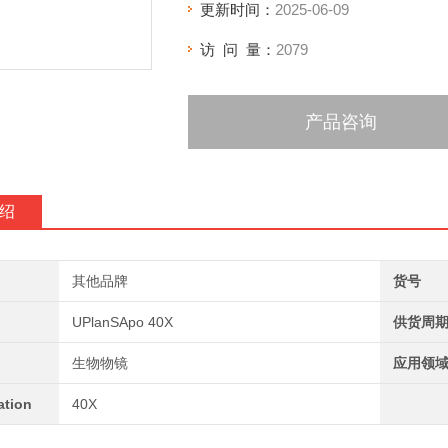
更新时间：
2025-06-09
访 问 量：
2079
产品咨询
绍
其他品牌
货号
UPlanSApo 40X
供货周
生物物镜
应用领
ation
40X