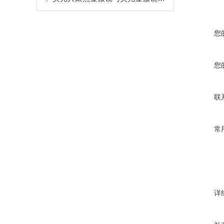
您
您
联
常
详