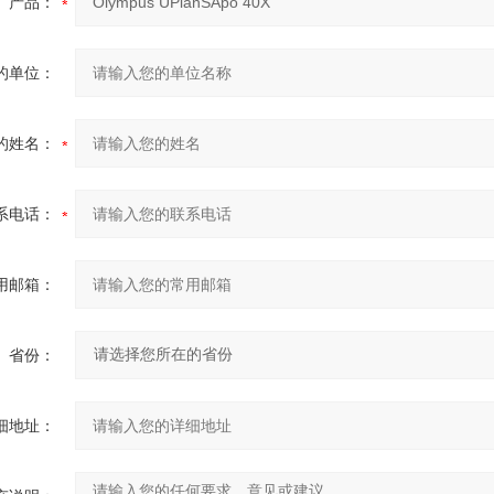
产品：
的单位：
的姓名：
系电话：
用邮箱：
省份：
细地址：