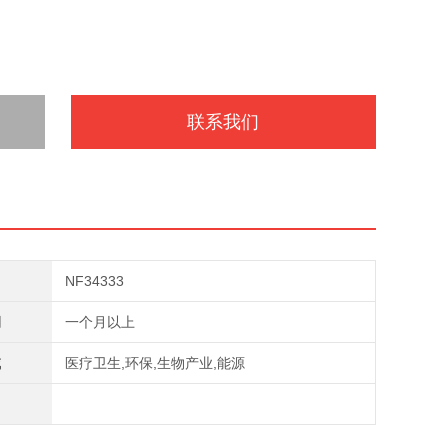
联系我们
NF34333
期
一个月以上
域
医疗卫生,环保,生物产业,能源