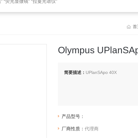
 “荧光显微镜” “拉曼光谱仪”
首
Olympus UPlanSA
简要描述：
UPlanSApo 40X
产品型号：
厂商性质：
代理商