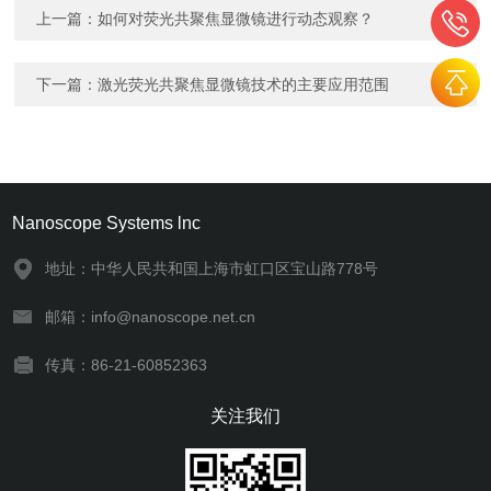
上一篇：
如何对荧光共聚焦显微镜进行动态观察？
下一篇：
激光荧光共聚焦显微镜技术的主要应用范围
Nanoscope Systems lnc
地址：中华人民共和国上海市虹口区宝山路778号
邮箱：info@nanoscope.net.cn
传真：86-21-60852363
关注我们