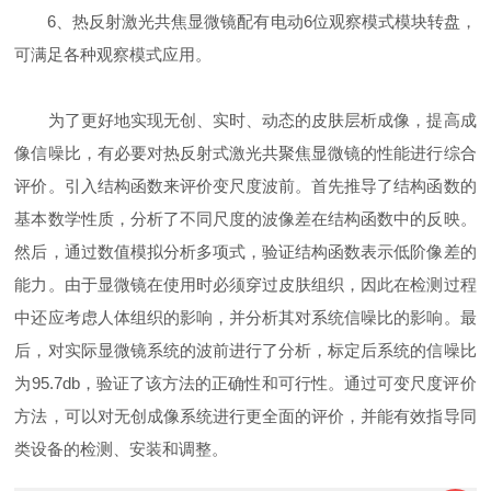
6、热反射激光共焦显微镜配有电动6位观察模式模块转盘，
可满足各种观察模式应用。
为了更好地实现无创、实时、动态的皮肤层析成像，提高成
像信噪比，有必要对热反射式激光共聚焦显微镜的性能进行综合
评价。引入结构函数来评价变尺度波前。首先推导了结构函数的
基本数学性质，分析了不同尺度的波像差在结构函数中的反映。
然后，通过数值模拟分析多项式，验证结构函数表示低阶像差的
能力。由于显微镜在使用时必须穿过皮肤组织，因此在检测过程
中还应考虑人体组织的影响，并分析其对系统信噪比的影响。最
后，对实际显微镜系统的波前进行了分析，标定后系统的信噪比
为95.7db，验证了该方法的正确性和可行性。通过可变尺度评价
方法，可以对无创成像系统进行更全面的评价，并能有效指导同
类设备的检测、安装和调整。