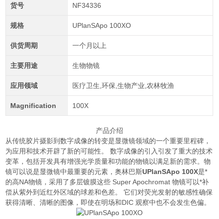
货号
NF34336
规格
UPlanSApo 100XO
供货周期
一个月以上
主要用途
生物物镜
应用领域
医疗卫生,环保,生物产业,农林牧渔
Magnification
100X
产品介绍
从传统胶片摄影到数字成像的转变是显微镜领域的一个重要里程碑，
为应用和技术开辟了新的可能性。 数字成像的引入引发了重大的技术
变革，包括开发具有增强光学质量和功能的物镜以满足新的需求。物
镜可以说是显微镜中最重要的元素，奥林巴斯
UPlanSApo 100X
是*
的高NA物镜，采用了多层镀膜这些 Super Apochromat 物镜可以*补
偿从紫外到近红外区域的球差和色差。 它们对荧光发射的敏感性确保
获得清晰、清晰的图像，即使在明场和DIC 观察中也不会发生色偏。