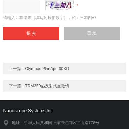
请输入计算结果（填写阿拉伯数字），如：三加四=7
上一篇：
Olympus PlanApo 60XO
下一篇：
TRM250热反射式显微镜
Nanoscope Systems lnc
地址：中华人民共和国上海市虹口区宝山路778号