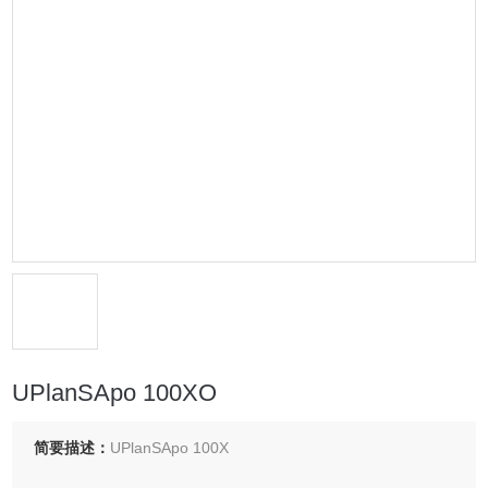
UPlanSApo 100XO
简要描述：
UPlanSApo 100X